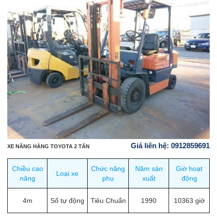
Giá liên hệ: 0912859691
XE NÂNG HÀNG TOYOTA 2 TẤN
Chiều cao
Chức năng
Năm sản
Giờ hoạt
Loại xe
nâng
phụ
xuất
động
4m
Số tự động
Tiêu Chuẩn
1990
10363 giờ