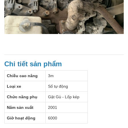
Chi tiết sản phẩm
Chiều cao nâng
3m
Loại xe
Số tự động
Chức năng phụ
Gật Gù - Lốp kép
Năm sản xuất
2001
Giờ hoạt động
6000