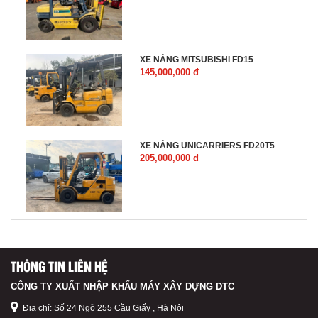
XE NÂNG MITSUBISHI FD15
145,000,000 đ
XE NÂNG UNICARRIERS FD20T5
205,000,000 đ
THÔNG TIN LIÊN HỆ
CÔNG TY XUẤT NHẬP KHẨU MÁY XÂY DỰNG DTC
Địa chỉ: Số 24 Ngõ 255 Cầu Giấy , Hà Nội