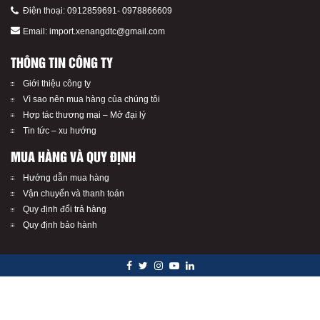
Điện thoại:
0912859691
-
0978866609
Email:
import.xenangdtc@gmail.com
THÔNG TIN CÔNG TY
Giới thiệu công ty
Vì sao nên mua hàng của chúng tôi
Hợp tác thương mại – Mở đại lý
Tin tức – xu hướng
MUA HÀNG VÀ QUY ĐỊNH
Hướng dẫn mua hàng
Vận chuyển và thanh toán
Quy định đổi trả hàng
Quy định bảo hành