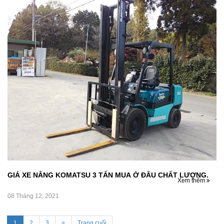
GIÁ XE NÂNG KOMATSU 3 TẤN MUA Ở ĐÂU CHẤT LƯỢNG.
Xem thêm
08 Tháng 12, 2021
1
2
3
>
Trang cuối