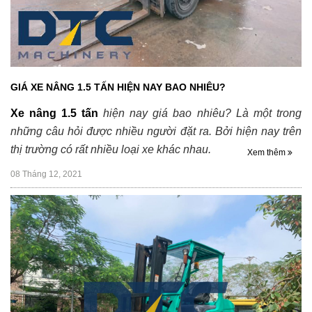
GIÁ XE NÂNG 1.5 TẤN HIỆN NAY BAO NHIÊU?
Xe nâng 1.5 tấn
hiện nay giá bao nhiêu? Là một trong
những câu hỏi được nhiều người đặt ra. Bởi hiện nay trên
thị trường có rất nhiều loại xe khác nhau.
Xem thêm
08 Tháng 12, 2021