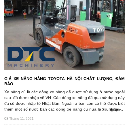
GIÁ XE NÂNG HÀNG TOYOTA HÀ NỘI CHẤT LƯỢNG, ĐẢM
BẢO
Xe nâng cũ là các dòng xe nâng đã được sử dụng ở nước ngoài
sau đó được nhập về VN. Các dòng xe nâng đã qua sử dụng này
đa số được nhập từ Nhật Bản. Ngoài ra bạn còn có thể được biết
thêm một số nước bán các dòng xe nâng cũ nữa là Trung quốc,
Xem thêm
Singapore, Trung đông.
08 Tháng 11, 2021