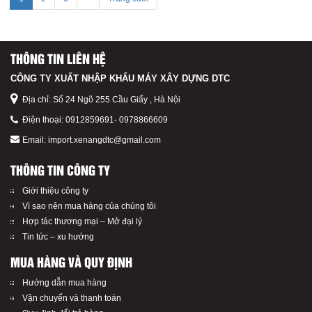
THÔNG TIN LIÊN HỆ
CÔNG TY XUẤT NHẬP KHẨU MÁY XÂY DỰNG DTC
Địa chỉ: Số 24 Ngõ 255 Cầu Giấy , Hà Nội
Điện thoại:
0912859691
-
0978866609
Email:
import.xenangdtc@gmail.com
THÔNG TIN CÔNG TY
Giới thiệu công ty
Vì sao nên mua hàng của chúng tôi
Hợp tác thương mại – Mở đại lý
Tin tức – xu hướng
MUA HÀNG VÀ QUY ĐỊNH
Hướng dẫn mua hàng
Vận chuyển và thanh toán