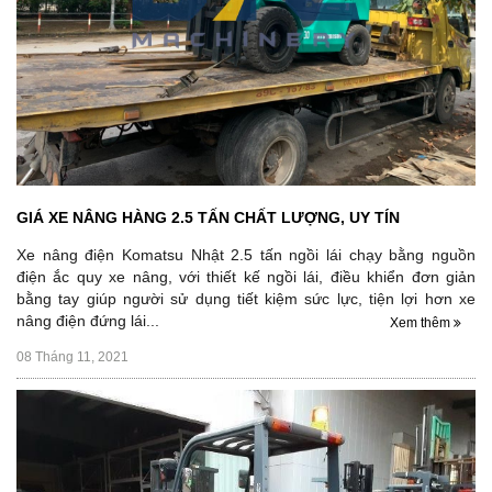
GIÁ XE NÂNG HÀNG 2.5 TẤN CHẤT LƯỢNG, UY TÍN
Xe nâng điện Komatsu Nhật 2.5 tấn ngồi lái chạy bằng nguồn
điện ắc quy xe nâng, với thiết kế ngồi lái, điều khiển đơn giản
bằng tay giúp người sử dụng tiết kiệm sức lực, tiện lợi hơn xe
nâng điện đứng lái...
Xem thêm
08 Tháng 11, 2021