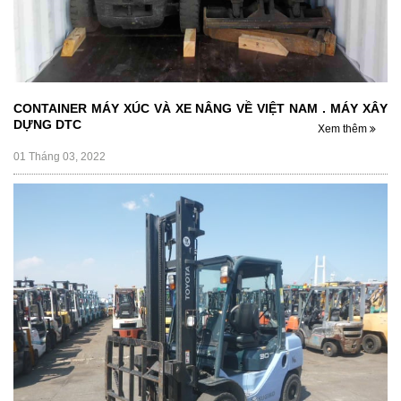
CONTAINER MÁY XÚC VÀ XE NÂNG VỀ VIỆT NAM . MÁY XÂY
DỰNG DTC
Xem thêm
01 Tháng 03, 2022