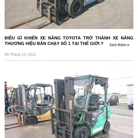
ĐIỀU GÌ KHIẾN XE NÂNG TOYOTA TRỞ THÀNH XE NÂNG
THƯƠNG HIỆU BÁN CHẠY SỐ 1 TẠI THẾ GIỚI ?
Xem thêm
09 Tháng 12, 2021