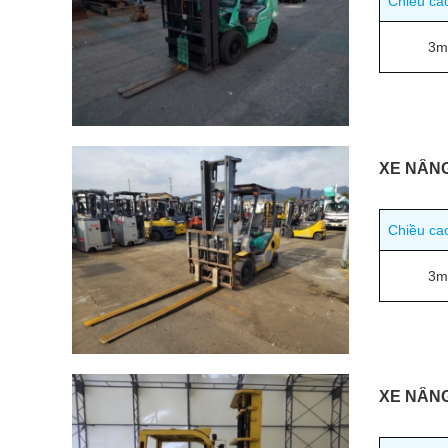
Chiều ca
3m
XE NÂN
Chiều ca
3m
XE NÂN