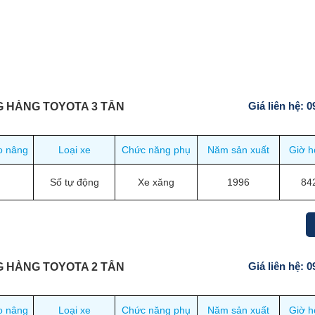
Giá liên hệ: 
G HÀNG TOYOTA 3 TẤN
o nâng
Loại xe
Chức năng phụ
Năm sản xuất
Giờ h
Số tự động
Xe xăng
1996
84
Giá liên hệ: 
G HÀNG TOYOTA 2 TẤN
o nâng
Loại xe
Chức năng phụ
Năm sản xuất
Giờ h