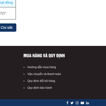
oạt động
1727
Chi tiết
MUA HÀNG VÀ QUY ĐỊNH
Hướng dẫn mua hàng
Vận chuyển và thanh toán
Quy định đổi trả hàng
Quy định bảo hành