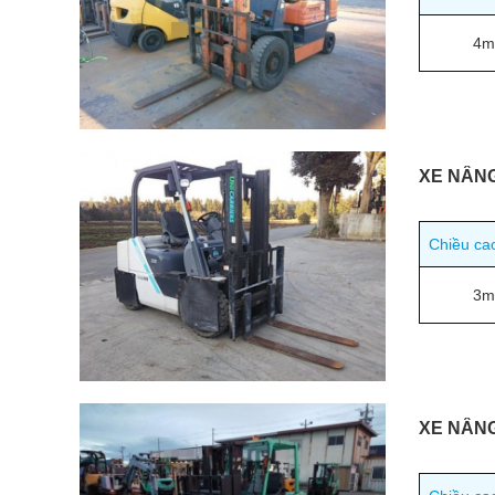
4m
XE NÂNG
Chiều ca
3m
XE NÂNG