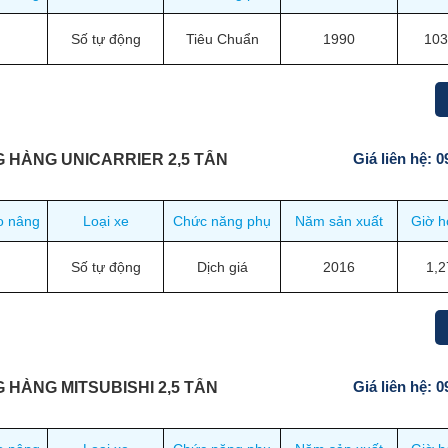
Số tự động
Tiêu Chuẩn
1990
103
Giá liên hệ: 
 HÀNG UNICARRIER 2,5 TẤN
o nâng
Loại xe
Chức năng phụ
Năm sản xuất
Giờ h
Số tự động
Dịch giá
2016
1,2
Giá liên hệ: 
 HÀNG MITSUBISHI 2,5 TẤN