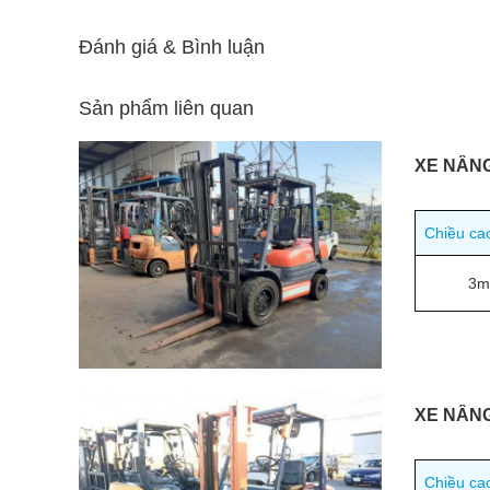
Đánh giá & Bình luận
Sản phẩm liên quan
XE NÂN
Chiều ca
3m
XE NÂN
Chiều ca