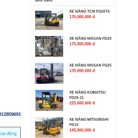
Xem thêm
XE NÂNG TCM FG20T4
135,000,000 đ
XE NÂNG NISSAN FD20
175,000,000 đ
XE NÂNG NISSAN FG25
135,000,000 đ
XE NÂNG KOMATSU
FD25-11
225,000,000 đ
0912859691
XE NÂNG MITSUBISHI
FD15
145,000,000 đ
oạt động