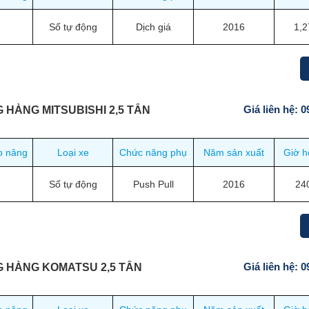
Số tự động
Dịch giá
2016
1,2
Giá liên hệ: 
 HÀNG MITSUBISHI 2,5 TẤN
o nâng
Loại xe
Chức năng phụ
Năm sản xuất
Giờ h
Số tự động
Push Pull
2016
24
Giá liên hệ: 
G HÀNG KOMATSU 2,5 TẤN