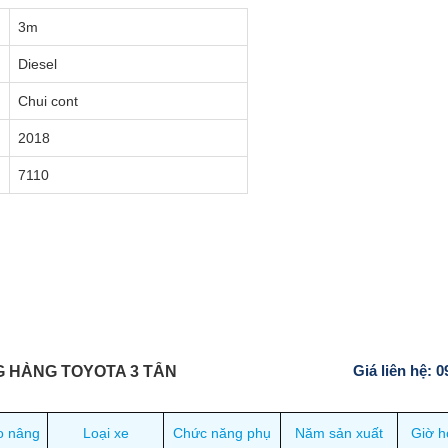
3m
Diesel
Chui cont
2018
7110
Giá liên hệ: 
G HÀNG TOYOTA 3 TẤN
o nâng
Loại xe
Chức năng phụ
Năm sản xuất
Giờ h