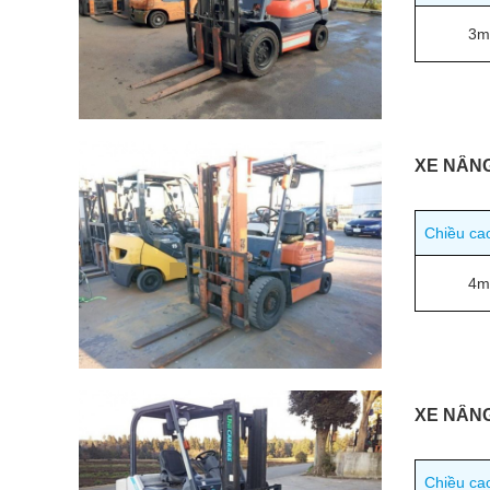
3m
XE NÂN
Chiều ca
4m
XE NÂNG
Chiều ca