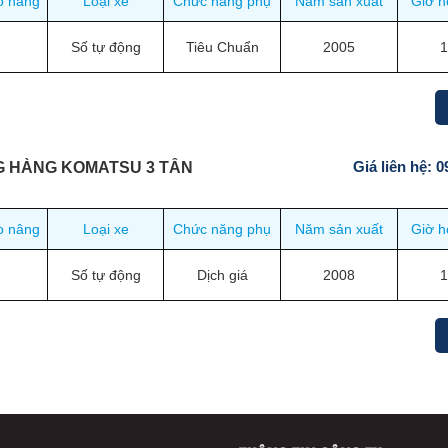
o nâng
Loại xe
Chức năng phụ
Năm sản xuất
Giờ h
Số tự động
Tiêu Chuẩn
2005
Giá liên hệ: 
G HÀNG KOMATSU 3 TẤN
o nâng
Loại xe
Chức năng phụ
Năm sản xuất
Giờ h
Số tự động
Dịch giá
2008