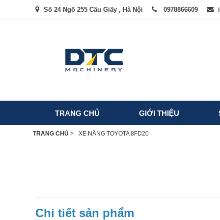
Số 24 Ngõ 255 Cầu Giấy , Hà Nội
0978866609
TRANG CHỦ
GIỚI THIỆU
TRANG CHỦ
>
XE NÂNG TOYOTA 8FD20
Chi tiết sản phẩm