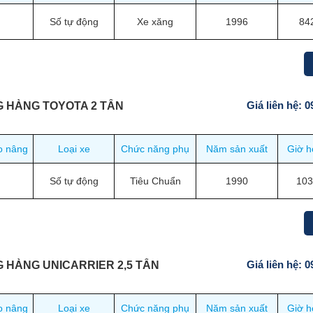
Số tự động
Xe xăng
1996
84
Giá liên hệ: 
G HÀNG TOYOTA 2 TẤN
o nâng
Loại xe
Chức năng phụ
Năm sản xuất
Giờ h
Số tự động
Tiêu Chuẩn
1990
103
Giá liên hệ: 
 HÀNG UNICARRIER 2,5 TẤN
o nâng
Loại xe
Chức năng phụ
Năm sản xuất
Giờ h